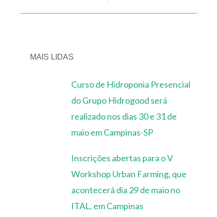
MAIS LIDAS
Curso de Hidroponia Presencial
do Grupo Hidrogood será
realizado nos dias 30 e 31 de
maio em Campinas-SP
Inscrições abertas para o V
Workshop Urban Farming, que
acontecerá dia 29 de maio no
ITAL, em Campinas