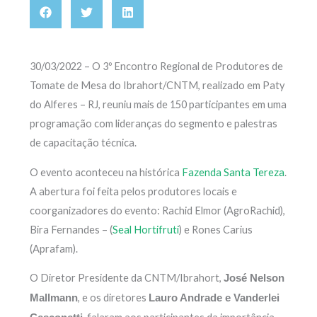
30/03/2022 – O 3º Encontro Regional de Produtores de
Tomate de Mesa do Ibrahort/CNTM, realizado em Paty
do Alferes – RJ, reuniu mais de 150 participantes em uma
programação com lideranças do segmento e palestras
de capacitação técnica.
O evento aconteceu na histórica
Fazenda Santa Tereza
.
A abertura foi feita pelos produtores locais e
coorganizadores do evento: Rachid Elmor (AgroRachid),
Bira Fernandes – (
Seal Hortifruti
) e Rones Carius
(Aprafam).
O Diretor Presidente da CNTM/Ibrahort,
José Nelson
, e os diretores
Mallmann
Lauro Andrade e Vanderlei