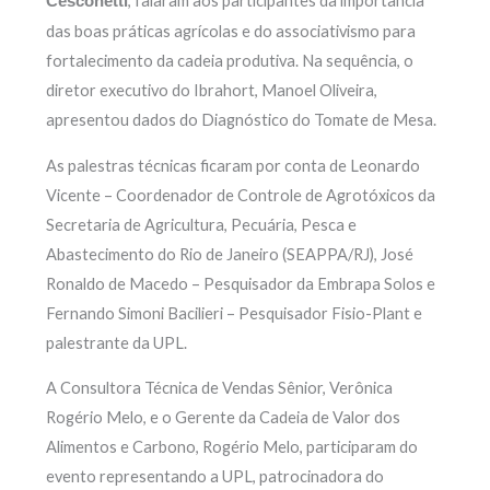
, falaram aos participantes da importância
Cesconetti
das boas práticas agrícolas e do associativismo para
fortalecimento da cadeia produtiva. Na sequência, o
diretor executivo do Ibrahort, Manoel Oliveira,
apresentou dados do Diagnóstico do Tomate de Mesa.
As palestras técnicas ficaram por conta de Leonardo
Vicente – Coordenador de Controle de Agrotóxicos da
Secretaria de Agricultura, Pecuária, Pesca e
Abastecimento do Rio de Janeiro (SEAPPA/RJ), José
Ronaldo de Macedo – Pesquisador da Embrapa Solos e
Fernando Simoni Bacilieri – Pesquisador Fisio-Plant e
palestrante da UPL.
A Consultora Técnica de Vendas Sênior, Verônica
Rogério Melo, e o Gerente da Cadeia de Valor dos
Alimentos e Carbono, Rogério Melo, participaram do
evento representando a UPL, patrocinadora do