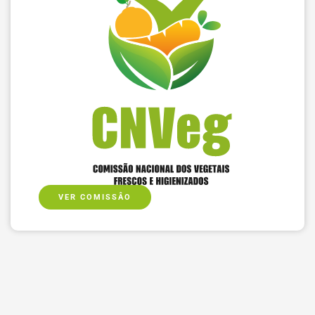
VER COMISSÂO