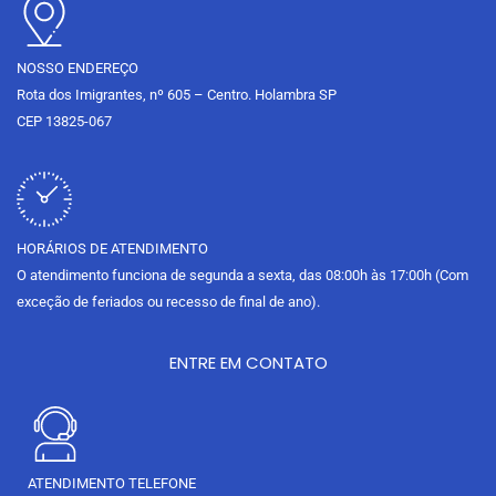
k
a
e
m
NOSSO ENDEREÇO
Rota dos Imigrantes, nº 605 – Centro. Holambra SP
CEP 13825-067
HORÁRIOS DE ATENDIMENTO
O atendimento funciona de segunda a sexta, das 08:00h às 17:00h (Com
exceção de feriados ou recesso de final de ano).
ENTRE EM CONTATO
ATENDIMENTO TELEFONE