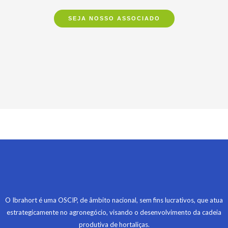
SEJA NOSSO ASSOCIADO
O Ibrahort é uma OSCIP, de âmbito nacional, sem fins lucrativos, que atua
estrategicamente no agronegócio, visando o desenvolvimento da cadeia
produtiva de hortaliças.