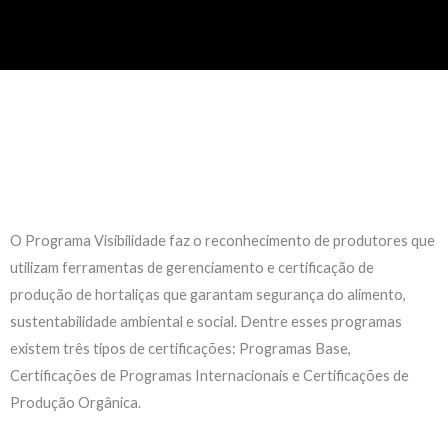
O Programa Visibilidade faz o reconhecimento de produtores que
utilizam ferramentas de gerenciamento e certificação de
produção de hortaliças que garantam segurança do alimento,
sustentabilidade ambiental e social. Dentre esses programas
existem três tipos de certificações: Programas Base,
Certificações de Programas Internacionais e Certificações de
Produção Orgânica.