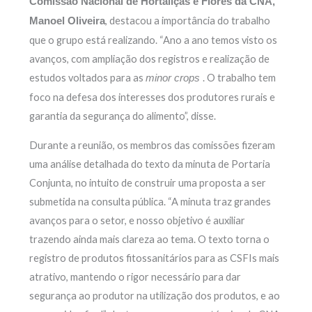
Comissão Nacional de Hortaliças e Flores da CNA,
, destacou a importância do trabalho
Manoel Oliveira
que o grupo está realizando. “Ano a ano temos visto os
avanços, com ampliação dos registros e realização de
estudos voltados para as
. O trabalho tem
minor crops
foco na defesa dos interesses dos produtores rurais e
garantia da segurança do alimento”, disse.
Durante a reunião, os membros das comissões fizeram
uma análise detalhada do texto da minuta de Portaria
Conjunta, no intuito de construir uma proposta a ser
submetida na consulta pública. “A minuta traz grandes
avanços para o setor, e nosso objetivo é auxiliar
trazendo ainda mais clareza ao tema. O texto torna o
registro de produtos fitossanitários para as CSFIs mais
atrativo, mantendo o rigor necessário para dar
segurança ao produtor na utilização dos produtos, e ao