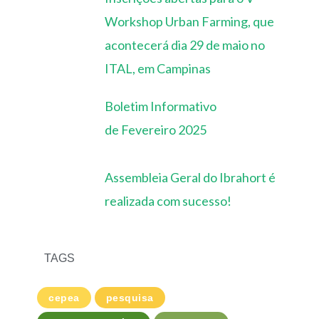
Workshop Urban Farming, que
acontecerá dia 29 de maio no
ITAL, em Campinas
Boletim Informativo
de Fevereiro 2025
Assembleia Geral do Ibrahort é
realizada com sucesso!
TAGS
cepea
pesquisa