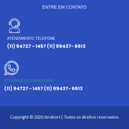
ENTRE EM CONTATO
ATENDIMENTO TELEFONE
(11) 94727 - 1457 (11) 99437- 6613
ATENDIMENTO WHATSAPP
(11) 94727 - 1457 (11) 99437- 6613
Copyright © 2026 Ibrahort | Todos os direitos reservados.