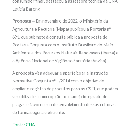
consumidor final”, destacou a assessora técnica da CNA,
Letícia Barony.
Em novembro de 2022, o Ministério da
Proposta –
Agricultura e Pecuária (Mapa) publicou a Portaria nº
691, que submete à consulta pública a proposta de
Portaria Conjunta com o Instituto Brasileiro do Meio
Ambiente e dos Recursos Naturais Renováveis (Ibama) e
a Agência Nacional de Vigilância Sanitária (Anvisa).
A proposta visa adequar e aperfeiçoar a Instrução
Normativa Conjunta n° 1/2014 com o objetivo de
ampliar o registro de produtos para as CSFI, que podem
ser utilizados como opção no manejo integrado de
pragas e favorecer o desenvolvimento dessas culturas
de forma segura e eficiente.
Fonte: CNA