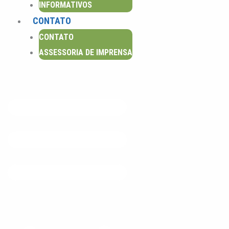
INFORMATIVOS
m
CONTATO
CONTATO
ASSESSORIA DE IMPRENSA