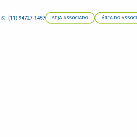
(11) 94727-1457
SEJA ASSOCIADO
ÁREA DO ASSOC