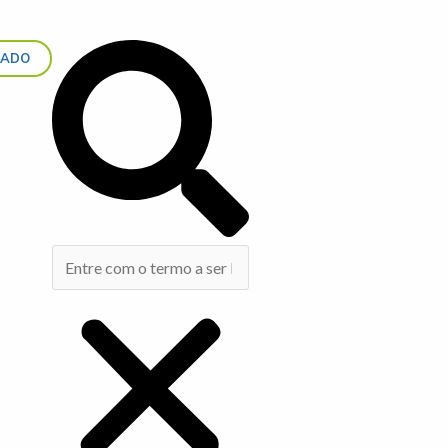
Search
IADO