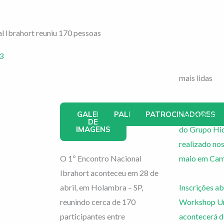
l Ibrahort reuniu 170 pessoas
3
mais lidas
GALERIA
PALESTRANTES
PATROCINADORES
Curso de Hid
DE
IMAGENS
do Grupo Hi
realizado nos
O 1º Encontro Nacional
maio em Cam
Ibrahort aconteceu em 28 de
abril, em Holambra – SP,
Inscrições ab
reunindo cerca de 170
Workshop Ur
participantes entre
acontecerá d