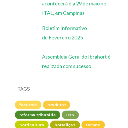
acontecerá dia 29 de maio no
ITAL, em Campinas
Boletim Informativo
de Fevereiro 2025
Assembleia Geral do Ibrahort é
realizada com sucesso!
TAGS
featured
produtor
reforma tributária
usp
horticultura
hortaliças
tomate