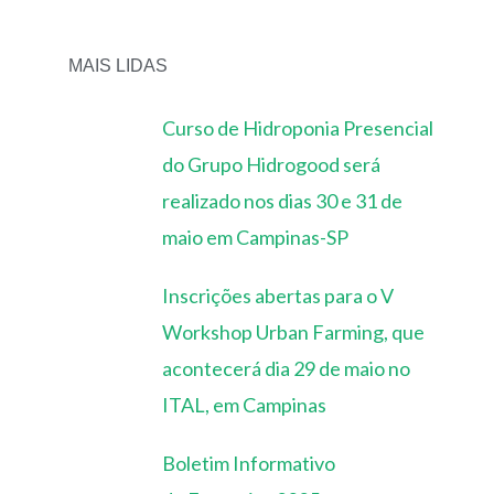
MAIS LIDAS
Curso de Hidroponia Presencial
do Grupo Hidrogood será
realizado nos dias 30 e 31 de
maio em Campinas-SP
Inscrições abertas para o V
Workshop Urban Farming, que
acontecerá dia 29 de maio no
ITAL, em Campinas
Boletim Informativo