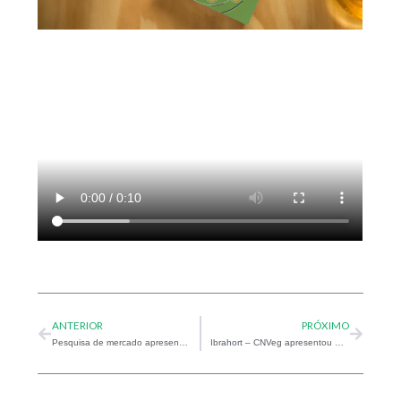
Prev
Next
ANTERIOR
PRÓXIMO
Pesquisa de mercado apresenta dados inéditos do mercado de Vegetais Frescos e Higienizados
Ibrahort – CNVeg apresentou dados inéditos do mercado de Vegetais Frescos e Higienizados no Café da Manhã IFPA