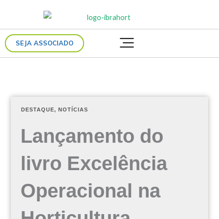
Ir
para
o
SEJA ASSOCIADO
conteúdo
DESTAQUE
,
NOTÍCIAS
Lançamento do
livro Excelência
Operacional na
Horticultura