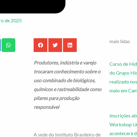
ro de 2025
mais lidas
Produtores, indústria e varejo
Curso de Hid
trocaram conhecimento sobre o
do Grupo Hi
uso combinado de biológicos,
realizado nos
químicos e rastreabilidade como
maio em Cam
pilares para produção
responsável
Inscrições ab
Workshop Ur
acontecerá d
A sede do Instituto Brasileiro de