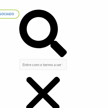
Search
SOCIADO