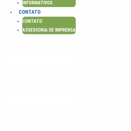
INFORMATIVOS
m
CONTATO
CONTATO
ASSESSORIA DE IMPRENSA