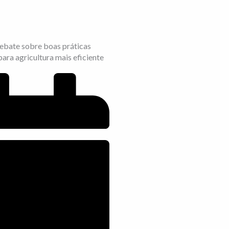
ebate sobre boas práticas
para agricultura mais eficiente