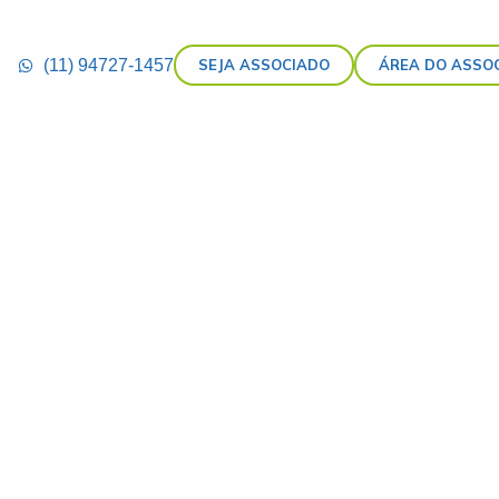
(11) 94727-1457
SEJA ASSOCIADO
ÁREA DO ASSO