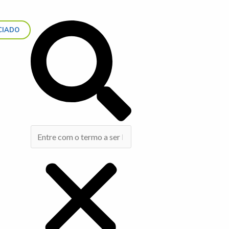
Search
CIADO