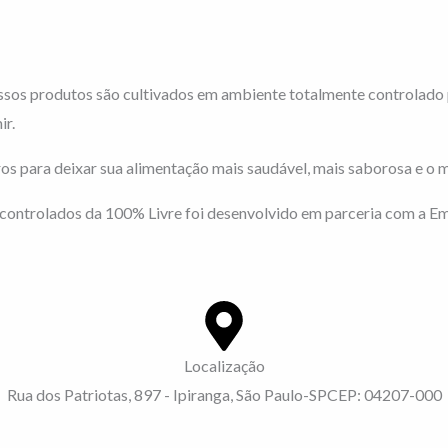
ssos produtos são cultivados em ambiente totalmente controlado 
ir.
os para deixar sua alimentação mais saudável, mais saborosa e o 
ontrolados da 100% Livre foi desenvolvido em parceria com a Emb
Localização
Rua dos Patriotas, 897 - Ipiranga,
São Paulo-
SP
CEP: 04207-000