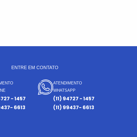
ENTRE EM CONTATO
IMENTO
ATENDIMENTO
ONE
WHATSAPP
4727 - 1457
(11) 94727 - 1457
9437- 6613
(11) 99437- 6613