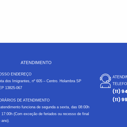
ATENDIMENTO
OSSO ENDEREÇO
ATEND
ta dos Imigrantes, nº 605 – Centro. Holambra SP
TELEF
EP 13825-067
(11) 9
(11) 9
ORÁRIOS DE ATENDIMENTO
atendimento funciona de segunda a sexta, das 08:00h
 17:00h (Com exceção de feriados ou recesso de final
 ano).