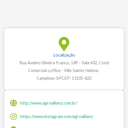
Localização
Rua Avelino Silveira Franco, 149 – Sala 432, Cond
Comercial Loffice - Ville Sainte Helene,
Campinas-
SP
CEP: 13105-822
http://www.agroallianz.com.br/
https://www.instagram.com/agroallianz