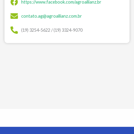
https://www.facebook.com/agroallianz.br
contato.ag@agroallianz.com.br
(19) 3254-5622 / (19) 3324-9070