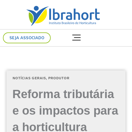
Ir
para
o
conteúdo
SEJA ASSOCIADO
NOTÍCIAS GERAIS
,
PRODUTOR
Reforma tributária
e os impactos para
a horticultura