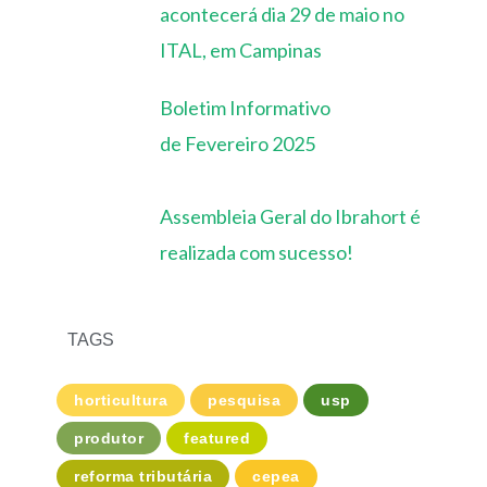
acontecerá dia 29 de maio no
ITAL, em Campinas
Boletim Informativo
de Fevereiro 2025
Assembleia Geral do Ibrahort é
realizada com sucesso!
TAGS
horticultura
pesquisa
usp
produtor
featured
reforma tributária
cepea