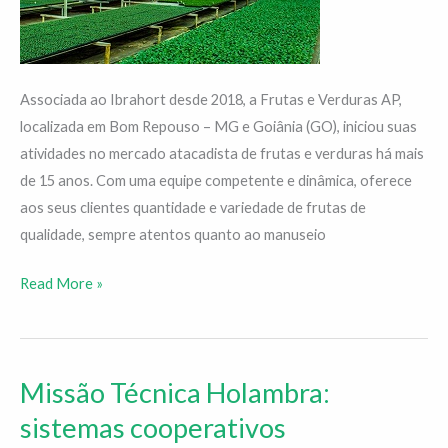
Associada ao Ibrahort desde 2018, a Frutas e Verduras AP,
localizada em Bom Repouso – MG e Goiânia (GO), iniciou suas
atividades no mercado atacadista de frutas e verduras há mais
de 15 anos. Com uma equipe competente e dinâmica, oferece
aos seus clientes quantidade e variedade de frutas de
qualidade, sempre atentos quanto ao manuseio
Read More »
Missão Técnica Holambra:
Missão
Técnica
sistemas cooperativos
Holambra: