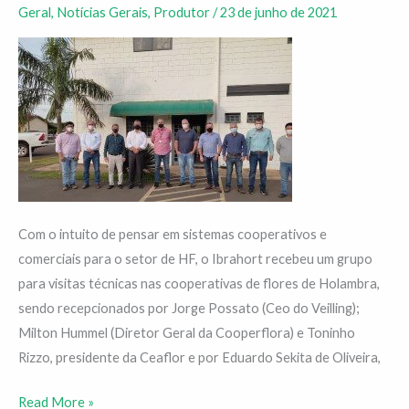
Geral
,
Notícias Gerais
,
Produtor
/
23 de junho de 2021
sistemas
cooperativos
Com o intuito de pensar em sistemas cooperativos e
comerciais para o setor de HF, o Ibrahort recebeu um grupo
para visitas técnicas nas cooperativas de flores de Holambra,
sendo recepcionados por Jorge Possato (Ceo do Veilling);
Milton Hummel (Diretor Geral da Cooperflora) e Toninho
Rizzo, presidente da Ceaflor e por Eduardo Sekita de Oliveira,
Read More »