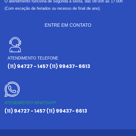
O atendimento funciona de segunda a sexta, das 08:00h às 17:00h
(Com exceção de feriados ou recesso de final de ano).
ENTRE EM CONTATO
ATENDIMENTO TELEFONE
(11) 94727 - 1457 (11) 99437- 6613
ATENDIMENTO WHATSAPP
(11) 94727 - 1457 (11) 99437- 6613