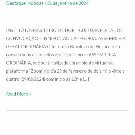
Destaque
,
Notícias
/
31 de janeiro de 2024
será
em
29/02
INSTITUTO BRASILEIRO DE HORTICULTURA EDITAL DE
CONVOCAÇÃO – 45ª REUNIÃO CATEGORIA: ASSEMBLEIA
GERAL ORDINÁRIA O Instituto Brasileiro de Horticultura
convida seus associados a se reunirem em ASSEMBLEIA
ORDINÁRIA, que será realizada em ambiente virtual via
plataforma “Zoom” no dia 29 de fevereiro de dois mil e vinte e
quatro (29/02/2024) com início às 16h e […]
Read More »