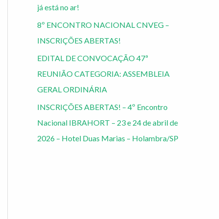
já está no ar!
8º ENCONTRO NACIONAL CNVEG –
INSCRIÇÕES ABERTAS!
EDITAL DE CONVOCAÇÃO 47ª
REUNIÃO CATEGORIA: ASSEMBLEIA
GERAL ORDINÁRIA
INSCRIÇÕES ABERTAS! – 4º Encontro
Nacional IBRAHORT – 23 e 24 de abril de
2026 – Hotel Duas Marias – Holambra/SP