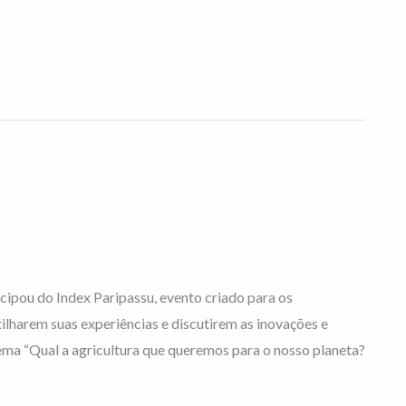
icipou do Index Paripassu, evento criado para os
ilharem suas experiências e discutirem as inovações e
tema “Qual a agricultura que queremos para o nosso planeta?