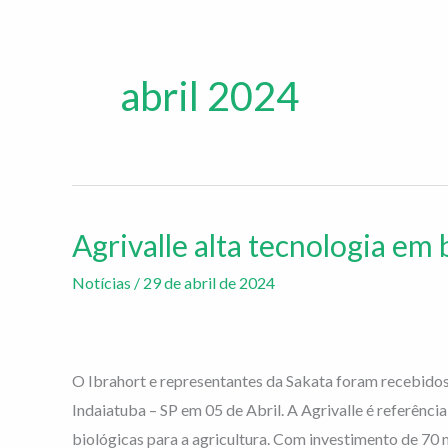
abril 2024
Agrivalle alta tecnologia em 
Agrivalle
alta
Notícias
/
29 de abril de 2024
tecnologia
em
biológicos
O Ibrahort e representantes da Sakata foram recebidos
Indaiatuba – SP em 05 de Abril. A Agrivalle é referênc
biológicas para a agricultura. Com investimento de 70 