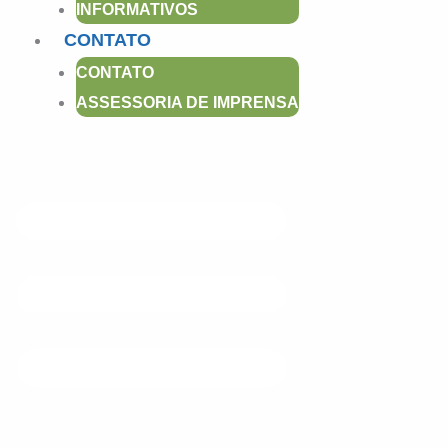
INFORMATIVOS
m
CONTATO
CONTATO
ASSESSORIA DE IMPRENSA