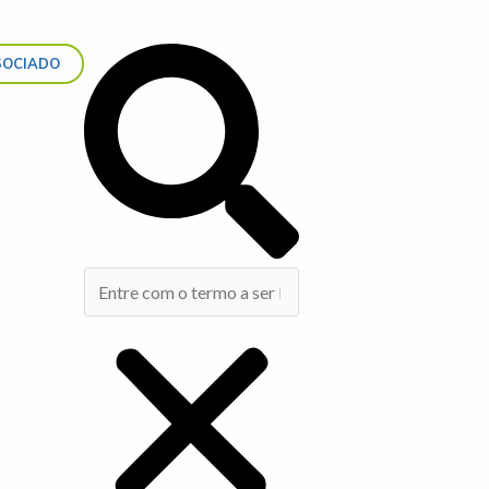
Search
SOCIADO