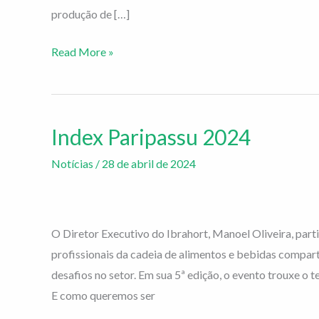
produção de […]
Read More »
Index Paripassu 2024
Index
Paripassu
Notícias
/
28 de abril de 2024
2024
O Diretor Executivo do Ibrahort, Manoel Oliveira, part
profissionais da cadeia de alimentos e bebidas compart
desafios no setor. Em sua 5ª edição, o evento trouxe o 
E como queremos ser