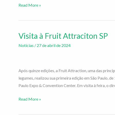
Read More »
Visita à Fruit Attraciton SP
Visita
à
Notícias
/
27 de abril de 2024
Fruit
Attraciton
SP
Após quinze edições, a Fruit Attraction, uma das princi
legumes, realizou sua primeira edição em São Paulo, de
Paulo Expo & Convention Center. Em visita à feira, o di
Read More »