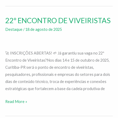
ambiental
22º ENCONTRO DE VIVEIRISTAS
22º
ENCONTRO
Destaque
/
18 de agosto de 2025
DE
VIVEIRISTAS
🚀 INSCRIÇÕES ABERTAS! 🌱 Já garantiu sua vaga no 22º
Encontro de Viveiristas?Nos dias 14 e 15 de outubro de 2025,
Curitiba-PR será o ponto de encontro de viveiristas,
pesquisadores, profissionais e empresas do setores para dois
dias de conteúdo técnico, troca de experiências e conexões
estratégicas que fortalecem a base da cadeia produtiva de
Read More »