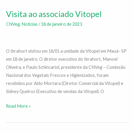
Visita ao associado Vitopel
Visita
ao
CNVeg
,
Notícias
/
18 de janeiro de 2023
associado
Vitopel
O Ibrahort visitou em 18/01 a unidade da Vitopel em Mauá- SP
em 18 de janeiro. O diretor executivo do Ibrahort, Manoel
Oliveira, e Paulo Schincariol, presidente da CNVeg – Comissão
Nacional dos Vegetais Frescos e Higienizados, foram
recebidos por Aldo Mortara (Diretor Comercial da Vitopel) e
Sidney Queiroz (Executivo de vendas da Vitopel). O
Read More »