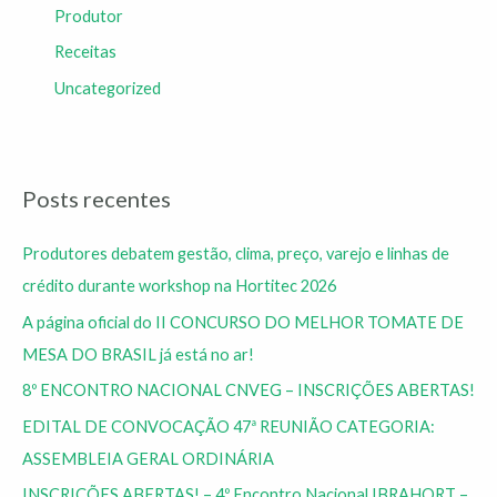
Produtor
Receitas
Uncategorized
Posts recentes
Produtores debatem gestão, clima, preço, varejo e linhas de
crédito durante workshop na Hortitec 2026
A página oficial do II CONCURSO DO MELHOR TOMATE DE
MESA DO BRASIL já está no ar!
8º ENCONTRO NACIONAL CNVEG – INSCRIÇÕES ABERTAS!
EDITAL DE CONVOCAÇÃO 47ª REUNIÃO CATEGORIA:
ASSEMBLEIA GERAL ORDINÁRIA
INSCRIÇÕES ABERTAS! – 4º Encontro Nacional IBRAHORT –