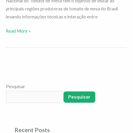
Nacional do Tomate de Mesa tem o objetivo de visitar as
principais regiões produtoras de tomate de mesa do Brasil
levando informações técnicas e interação entre
Read More »
Pesquisar
Pesquisar
Recent Posts