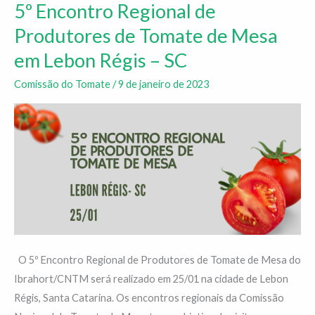
5º Encontro Regional de
5º
Encontro
Produtores de Tomate de Mesa
Regional
em Lebon Régis – SC
de
Produtores
Comissão do Tomate
/
9 de janeiro de 2023
de
Tomate
de
Mesa
em
Lebon
Régis
–
SC
O 5º Encontro Regional de Produtores de Tomate de Mesa do
Ibrahort/CNTM será realizado em 25/01 na cidade de Lebon
Régis, Santa Catarina. Os encontros regionais da Comissão