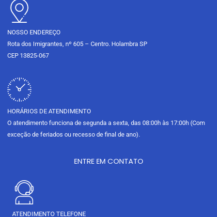
k
a
e
m
NOSSO ENDEREÇO
Rota dos Imigrantes, nº 605 – Centro. Holambra SP
CEP 13825-067
HORÁRIOS DE ATENDIMENTO
O atendimento funciona de segunda a sexta, das 08:00h às 17:00h (Com
exceção de feriados ou recesso de final de ano).
ENTRE EM CONTATO
ATENDIMENTO TELEFONE