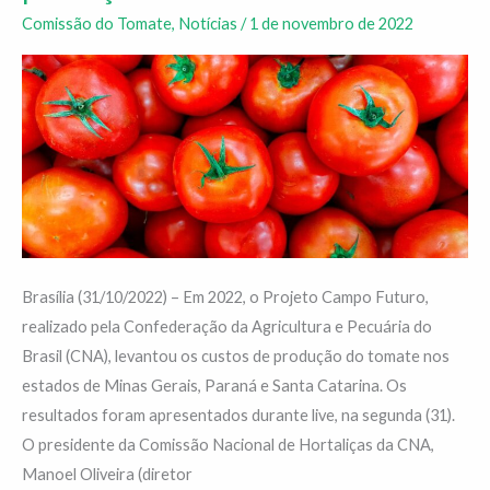
analisou
Comissão do Tomate
,
Notícias
/
1 de novembro de 2022
custos
de
produção
do
tomate
Brasília (31/10/2022) – Em 2022, o Projeto Campo Futuro,
realizado pela Confederação da Agricultura e Pecuária do
Brasil (CNA), levantou os custos de produção do tomate nos
estados de Minas Gerais, Paraná e Santa Catarina. Os
resultados foram apresentados durante live, na segunda (31).
O presidente da Comissão Nacional de Hortaliças da CNA,
Manoel Oliveira (diretor