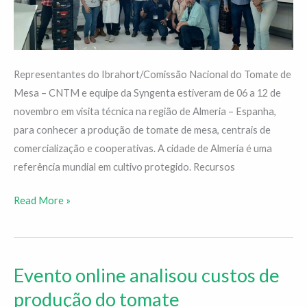
Espanha
Representantes do Ibrahort/Comissão Nacional do Tomate de
Mesa – CNTM e equipe da Syngenta estiveram de 06 a 12 de
novembro em visita técnica na região de Almeria – Espanha,
para conhecer a produção de tomate de mesa, centrais de
comercialização e cooperativas. A cidade de Almería é uma
referência mundial em cultivo protegido. Recursos
Read More »
Evento online analisou custos de
Evento
online
produção do tomate