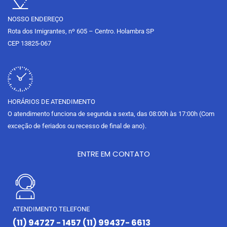
m
NOSSO ENDEREÇO
Rota dos Imigrantes, nº 605 – Centro. Holambra SP
CEP 13825-067
HORÁRIOS DE ATENDIMENTO
O atendimento funciona de segunda a sexta, das 08:00h às 17:00h (Com
exceção de feriados ou recesso de final de ano).
ENTRE EM CONTATO
ATENDIMENTO TELEFONE
(11) 94727 - 1457 (11) 99437- 6613