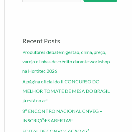
Recent Posts
Produtores debatem gestão, clima, preço,
varejo e linhas de crédito durante workshop
na Hortitec 2026
A página oficial do II CONCURSO DO
MELHOR TOMATE DE MESA DO BRASIL
já está no ar!
8º ENCONTRO NACIONAL CNVEG –
INSCRIÇÕES ABERTAS!
EDITAL DE CONVOCAÇÃO 47ª