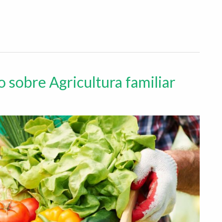
o sobre Agricultura familiar