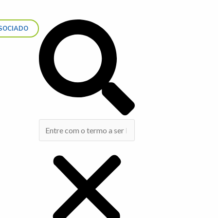
Search
SOCIADO