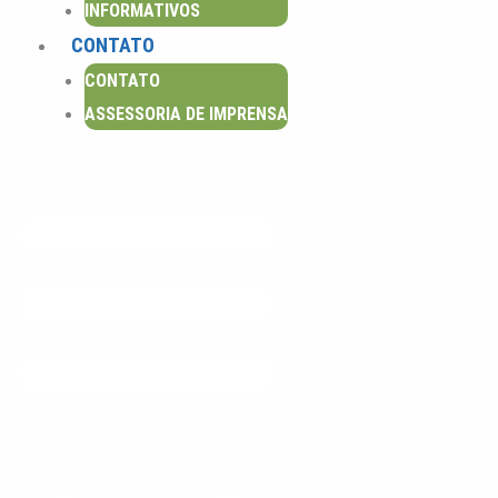
INFORMATIVOS
m
CONTATO
CONTATO
ASSESSORIA DE IMPRENSA