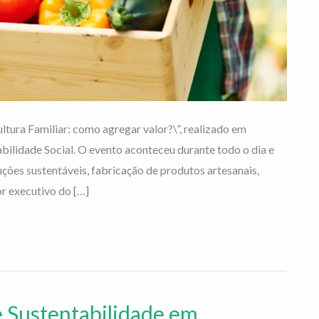
ltura Familiar: como agregar valor?\”, realizado em
bilidade Social. O evento aconteceu durante todo o dia e
uções sustentáveis, fabricação de produtos artesanais,
or executivo do […]
e Sustentabilidade em