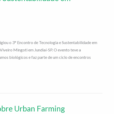
tigiou o 3° Encontro de Tecnologia e Sustentabilidade em
Viveiro Mingoti em Jundiaí-SP. O evento teve a
sumos biológicos e faz parte de um ciclo de encontros
obre Urban Farming