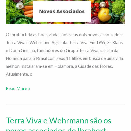
novos
associados
do
Ibrahort
O Ibrahort dá as boas vindas aos seus dois novos associados:
Terra Viva e Wehrmann Agrícola. Terra Viva Em 1959, Sr Klaas
e Dona Gemma, fundadores do Grupo Terra Viva, saíram da
Holanda para o Brasil com seus 11 filhos em busca de uma vida
melhor. Instalaram-se em Holambra, a Cidade das Flores.
Atualmente, o
Read More »
Terra Viva e Wehrmann são os
Terra
Viva
novos associados do Ibrahort