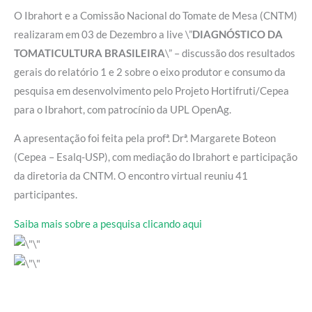
O Ibrahort e a Comissão Nacional do Tomate de Mesa (CNTM)
realizaram em 03 de Dezembro a live \”
DIAGNÓSTICO DA
TOMATICULTURA BRASILEIRA
\” – discussão dos resultados
gerais do relatório 1 e 2 sobre o eixo produtor e consumo da
pesquisa em desenvolvimento pelo Projeto Hortifruti/Cepea
para o Ibrahort, com patrocínio da UPL OpenAg.
A apresentação foi feita pela profª. Drª. Margarete Boteon
(Cepea – Esalq-USP), com mediação do Ibrahort e participação
da diretoria da CNTM. O encontro virtual reuniu 41
participantes.
Saiba mais sobre a pesquisa clicando aqui
Prev
Next