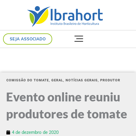
Ir
para
o
conteúdo
SEJA ASSOCIADO
COMISSÃO DO TOMATE
,
GERAL
,
NOTÍCIAS GERAIS
,
PRODUTOR
Evento online reuniu
produtores de tomate
4 de dezembro de 2020