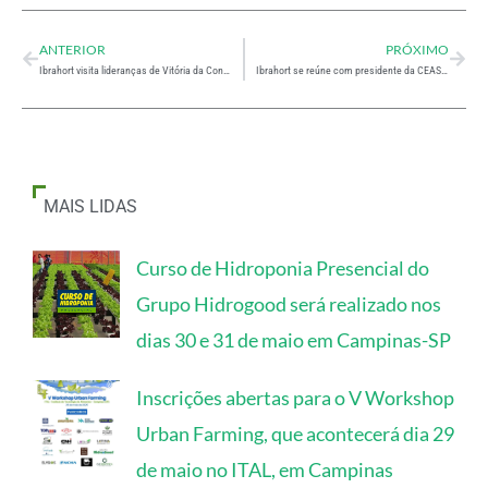
ANTERIOR
PRÓXIMO
Ibrahort visita lideranças de Vitória da Conquista e Mucugê (BA)
Ibrahort se reúne com presidente da CEASA – DF
MAIS LIDAS
Curso de Hidroponia Presencial do
Grupo Hidrogood será realizado nos
dias 30 e 31 de maio em Campinas-SP
Inscrições abertas para o V Workshop
Urban Farming, que acontecerá dia 29
de maio no ITAL, em Campinas