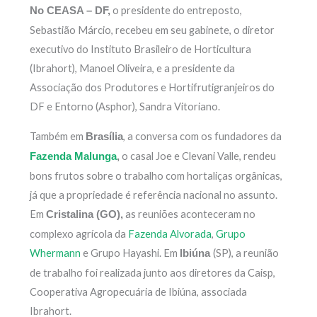
o presidente do entreposto,
No CEASA – DF,
Sebastião Márcio, recebeu em seu gabinete, o diretor
executivo do Instituto Brasileiro de Horticultura
(Ibrahort), Manoel Oliveira, e a presidente da
Associação dos Produtores e Hortifrutigranjeiros do
DF e Entorno (Asphor), Sandra Vitoriano.
Também em
, a conversa com os fundadores da
Brasília
o casal Joe e Clevani Valle, rendeu
Fazenda Malunga
,
bons frutos sobre o trabalho com hortaliças orgânicas,
já que a propriedade é referência nacional no assunto.
Em
as reuniões aconteceram no
Cristalina (GO),
complexo agrícola da
Fazenda Alvorada
,
Grupo
Whermann
e Grupo Hayashi. Em
(SP), a reunião
Ibiúna
de trabalho foi realizada junto aos diretores da Caisp,
Cooperativa Agropecuária de Ibiúna, associada
Ibrahort.