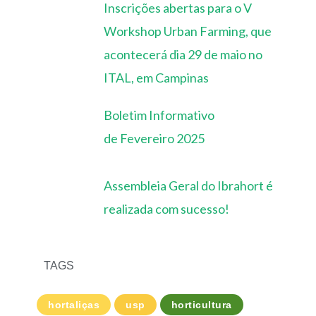
Inscrições abertas para o V
Workshop Urban Farming, que
acontecerá dia 29 de maio no
ITAL, em Campinas
Boletim Informativo
de Fevereiro 2025
Assembleia Geral do Ibrahort é
realizada com sucesso!
TAGS
hortaliças
usp
horticultura