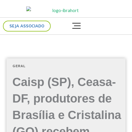
Ir
para
o
SEJA ASSOCIADO
conteúdo
GERAL
Caisp (SP), Ceasa-
DF, produtores de
Brasília e Cristalina
(GO) recebem