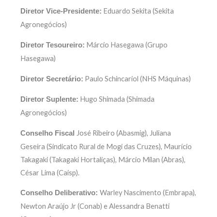
Eduardo Sekita (Sekita
Diretor Vice-Presidente:
Agronegócios)
Márcio Hasegawa (Grupo
Diretor Tesoureiro:
Hasegawa)
Paulo Schincariol (NHS Máquinas)
Diretor Secretário:
Hugo Shimada (Shimada
Diretor Suplente:
Agronegócios)
José Ribeiro (Abasmig), Juliana
Conselho Fiscal
Geseíra (Sindicato Rural de Mogi das Cruzes), Maurício
Takagaki (Takagaki Hortaliças), Márcio Milan (Abras),
César Lima (Caisp).
Warley Nascimento (Embrapa),
Conselho Deliberativo:
Newton Araújo Jr (Conab) e Alessandra Benatti