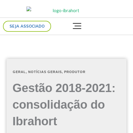
Ir
para
o
SEJA ASSOCIADO
conteúdo
GERAL
,
NOTÍCIAS GERAIS
,
PRODUTOR
Gestão 2018-2021:
consolidação do
Ibrahort