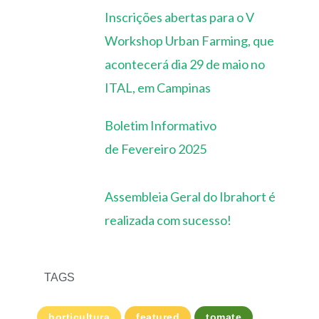
Inscrições abertas para o V
Workshop Urban Farming, que
acontecerá dia 29 de maio no
ITAL, em Campinas
Boletim Informativo
de Fevereiro 2025
Assembleia Geral do Ibrahort é
realizada com sucesso!
TAGS
horticultura
featured
tomate