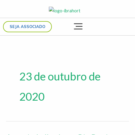
Ir
para
o
SEJA ASSOCIADO
conteúdo
23 de outubro de
2020