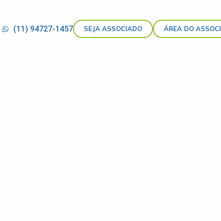
(11) 94727-1457
SEJA ASSOCIADO
ÁREA DO ASSOC