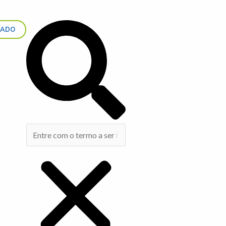
Search
IADO