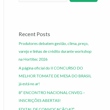
Recent Posts
Produtores debatem gestão, clima, preço,
varejo e linhas de crédito durante workshop
na Hortitec 2026
A página oficial do II CONCURSO DO
MELHOR TOMATE DE MESA DO BRASIL
já está no ar!
8º ENCONTRO NACIONAL CNVEG –
INSCRIÇÕES ABERTAS!
EDITAL DE CONVOCAÇÃO 47ª