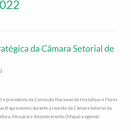
2022
ratégica da Câmara Setorial de
22
t e presidente da Comissão Nacional de Hortaliças e Flores
sil) apresentou durante a reunião da Câmara Setorial da
ultura, Pecuária e Abastecimento (Mapa) a agenda