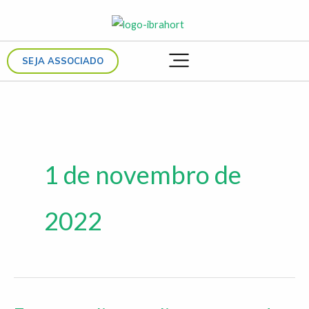
Ir
para
o
SEJA ASSOCIADO
conteúdo
1 de novembro de
2022