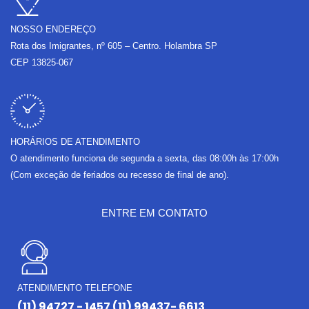
m
NOSSO ENDEREÇO
Rota dos Imigrantes, nº 605 – Centro. Holambra SP
CEP 13825-067
HORÁRIOS DE ATENDIMENTO
O atendimento funciona de segunda a sexta, das 08:00h às 17:00h
(Com exceção de feriados ou recesso de final de ano).
ENTRE EM CONTATO
ATENDIMENTO TELEFONE
(11) 94727 - 1457 (11) 99437- 6613