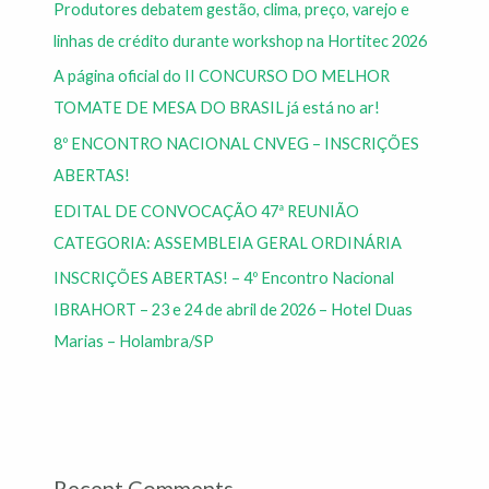
Produtores debatem gestão, clima, preço, varejo e
linhas de crédito durante workshop na Hortitec 2026
A página oficial do II CONCURSO DO MELHOR
TOMATE DE MESA DO BRASIL já está no ar!
8º ENCONTRO NACIONAL CNVEG – INSCRIÇÕES
ABERTAS!
EDITAL DE CONVOCAÇÃO 47ª REUNIÃO
CATEGORIA: ASSEMBLEIA GERAL ORDINÁRIA
INSCRIÇÕES ABERTAS! – 4º Encontro Nacional
IBRAHORT – 23 e 24 de abril de 2026 – Hotel Duas
Marias – Holambra/SP
Recent Comments