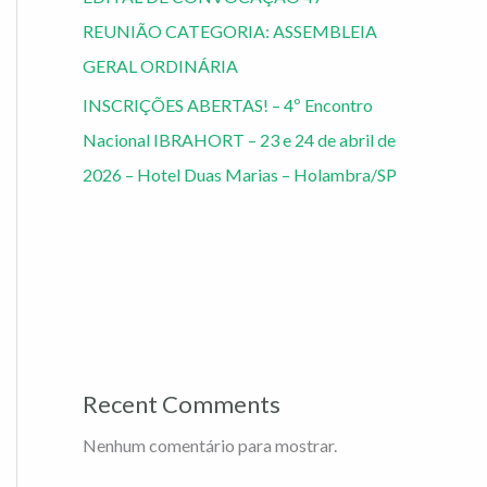
REUNIÃO CATEGORIA: ASSEMBLEIA
GERAL ORDINÁRIA
INSCRIÇÕES ABERTAS! – 4º Encontro
Nacional IBRAHORT – 23 e 24 de abril de
2026 – Hotel Duas Marias – Holambra/SP
Recent Comments
Nenhum comentário para mostrar.