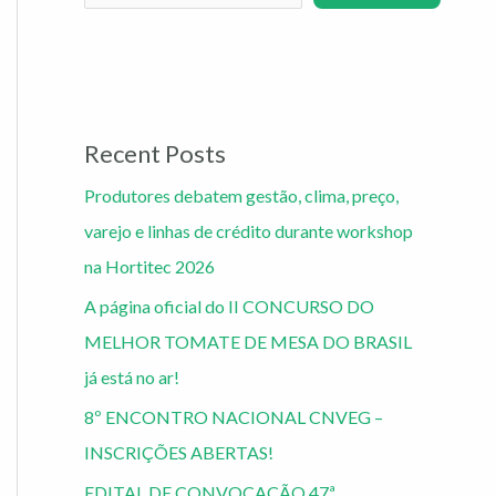
Recent Posts
Produtores debatem gestão, clima, preço,
varejo e linhas de crédito durante workshop
na Hortitec 2026
A página oficial do II CONCURSO DO
MELHOR TOMATE DE MESA DO BRASIL
já está no ar!
8º ENCONTRO NACIONAL CNVEG –
INSCRIÇÕES ABERTAS!
EDITAL DE CONVOCAÇÃO 47ª