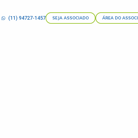
(11) 94727-1457
SEJA ASSOCIADO
ÁREA DO ASSOC