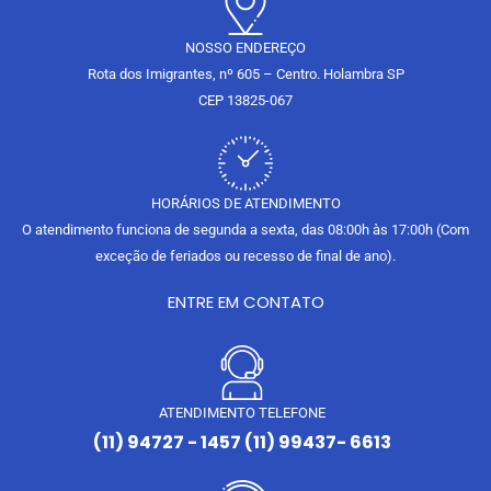
m
NOSSO ENDEREÇO
Rota dos Imigrantes, nº 605 – Centro. Holambra SP
CEP 13825-067
HORÁRIOS DE ATENDIMENTO
O atendimento funciona de segunda a sexta, das 08:00h às 17:00h (Com
exceção de feriados ou recesso de final de ano).
ENTRE EM CONTATO
ATENDIMENTO TELEFONE
(11) 94727 - 1457 (11) 99437- 6613