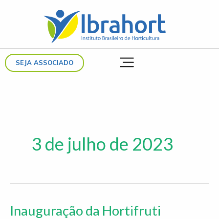
Ir
para
o
conteúdo
SEJA ASSOCIADO
3 de julho de 2023
Inauguração da Hortifruti
Inauguração