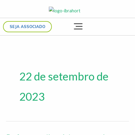
Ir
para
o
SEJA ASSOCIADO
conteúdo
22 de setembro de
2023