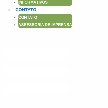
INFORMATIVOS
m
CONTATO
CONTATO
ASSESSORIA DE IMPRENSA