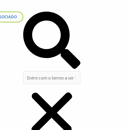
Search
SOCIADO