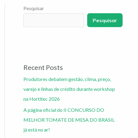
Pesquisar
Pesquisar
Recent Posts
Produtores debatem gestão, clima, preço,
varejo e linhas de crédito durante workshop
na Hortitec 2026
A página oficial do II CONCURSO DO
MELHOR TOMATE DE MESA DO BRASIL
já está no ar!