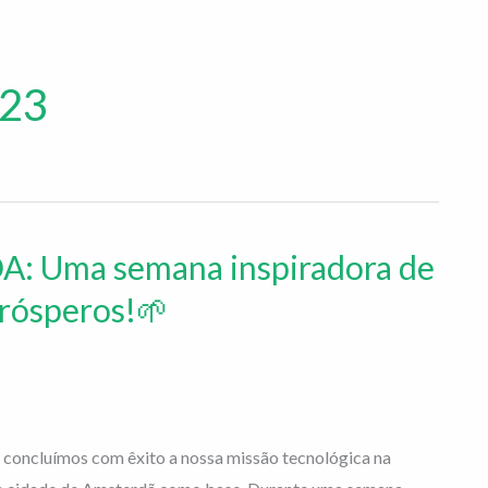
023
 Uma semana inspiradora de
prósperos!🌱
 concluímos com êxito a nossa missão tecnológica na