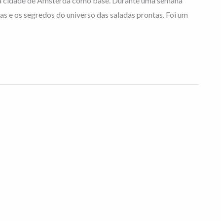
 a cidade de Amsterdã como base. Durante uma semana
as e os segredos do universo das saladas prontas. Foi um