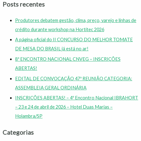
Posts recentes
Produtores debatem gestão, clima, preço, varejo e linhas de
crédito durante workshop na Hortitec 2026
A página oficial do II CONCURSO DO MELHOR TOMATE
DE MESA DO BRASIL já está no ar!
8º ENCONTRO NACIONAL CNVEG – INSCRIÇÕES
ABERTAS!
EDITAL DE CONVOCAÇÃO 47ª REUNIÃO CATEGORIA:
ASSEMBLEIA GERAL ORDINÁRIA
INSCRIÇÕES ABERTAS! – 4º Encontro Nacional IBRAHORT
– 23 e 24 de abril de 2026 – Hotel Duas Marias –
Holambra/SP
Categorias