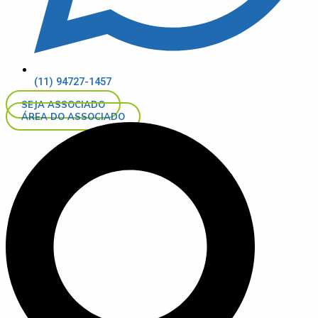
(11) 94727-1457
SEJA ASSOCIADO
ÁREA DO ASSOCIADO