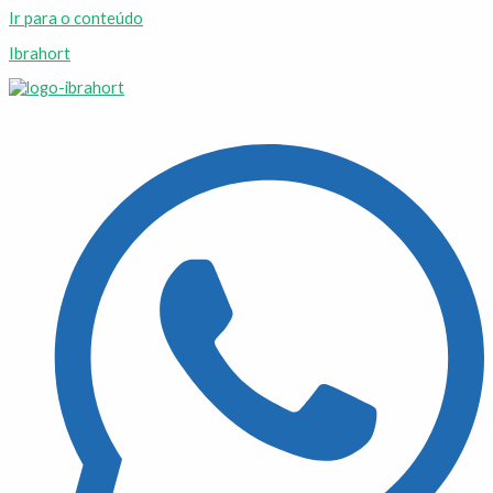
Ir para o conteúdo
Ibrahort