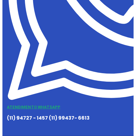
ATENDIMENTO WHATSAPP
(11) 94727 - 1457 (11) 99437- 6613