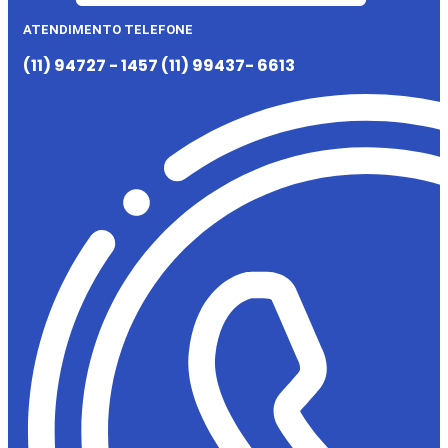
ATENDIMENTO TELEFONE
(11) 94727 - 1457 (11) 99437- 6613