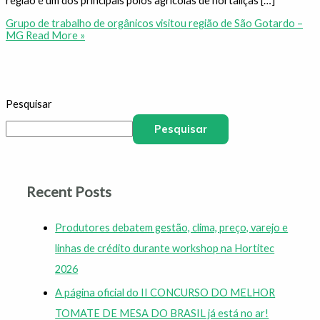
região é um dos principais polos agrícolas de hortaliças […]
Grupo de trabalho de orgânicos visitou região de São Gotardo –
MG
Read More »
Pesquisar
Pesquisar
Recent Posts
Produtores debatem gestão, clima, preço, varejo e
linhas de crédito durante workshop na Hortitec
2026
A página oficial do II CONCURSO DO MELHOR
TOMATE DE MESA DO BRASIL já está no ar!