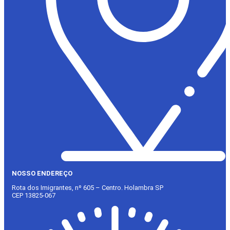
NOSSO ENDEREÇO
Rota dos Imigrantes, nº 605 – Centro. Holambra SP
CEP 13825-067