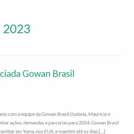
e 2023
ciada Gowan Brasil
uniu com a equipe da Gowan Brasil (Isabela, Maurício e
linhar ações, demandas e parcerias para 2024. Gowan Brasil
iliar em Yuma, nos EUA, e mantém até os dias […]