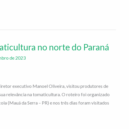
aticultura no norte do Paraná
mbro de 2023
iretor executivo Manoel Oliveira, visitou produtores de
a relevância na tomaticultura. O roteiro foi organizado
ola (Mauá da Serra – PR) e nos três dias foram visitados