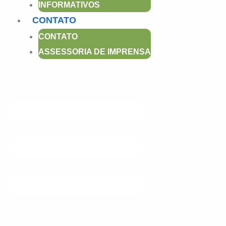
INFORMATIVOS
m
CONTATO
CONTATO
ASSESSORIA DE IMPRENSA