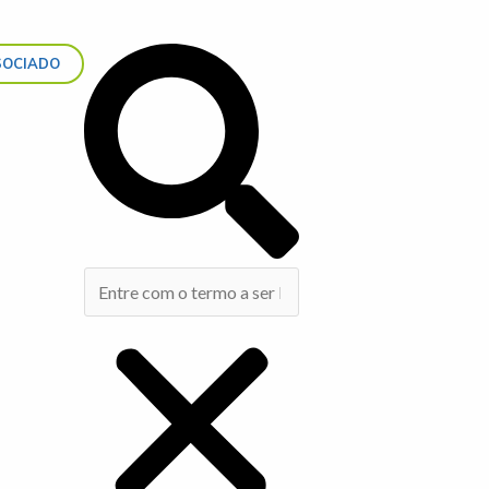
Search
SOCIADO