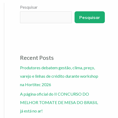
Pesquisar
Pesquisar
Recent Posts
Produtores debatem gestão, clima, preço,
varejo e linhas de crédito durante workshop
na Hortitec 2026
A página oficial do II CONCURSO DO
MELHOR TOMATE DE MESA DO BRASIL
já está no ar!