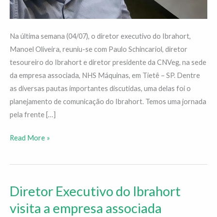
Na última semana (04/07), o diretor executivo do Ibrahort,
Manoel Oliveira, reuniu-se com Paulo Schincariol, diretor
tesoureiro do Ibrahort e diretor presidente da CNVeg, na sede
da empresa associada, NHS Máquinas, em Tietê – SP. Dentre
as diversas pautas importantes discutidas, uma delas foi o
planejamento de comunicação do Ibrahort. Temos uma jornada
pela frente […]
Read More »
Diretor Executivo do Ibrahort
Diretor
Executivo
visita a empresa associada
do