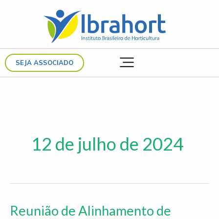
Ir
para
o
conteúdo
SEJA ASSOCIADO
12 de julho de 2024
Reunião de Alinhamento de
Reunião