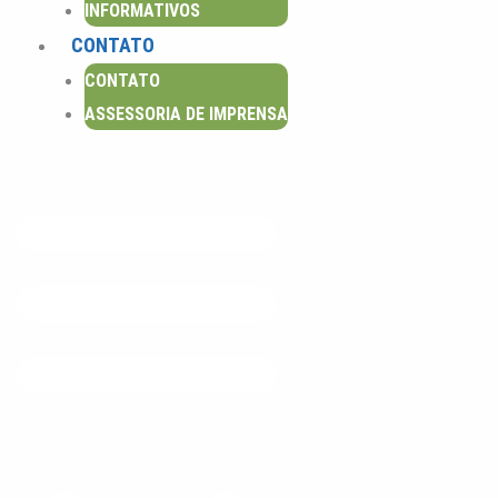
INFORMATIVOS
m
CONTATO
CONTATO
ASSESSORIA DE IMPRENSA