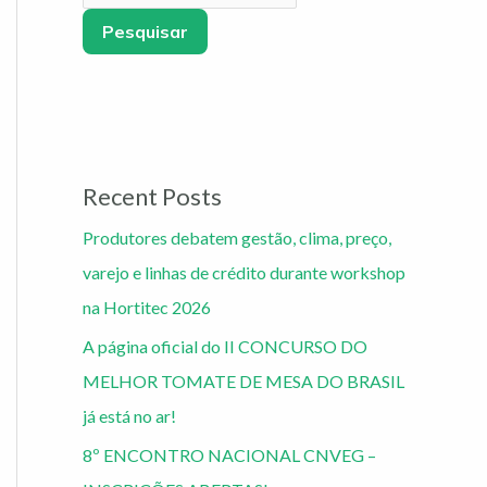
Pesquisar
Recent Posts
Produtores debatem gestão, clima, preço,
varejo e linhas de crédito durante workshop
na Hortitec 2026
A página oficial do II CONCURSO DO
MELHOR TOMATE DE MESA DO BRASIL
já está no ar!
8º ENCONTRO NACIONAL CNVEG –