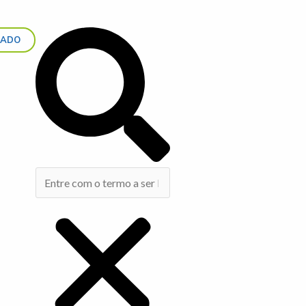
Search
IADO