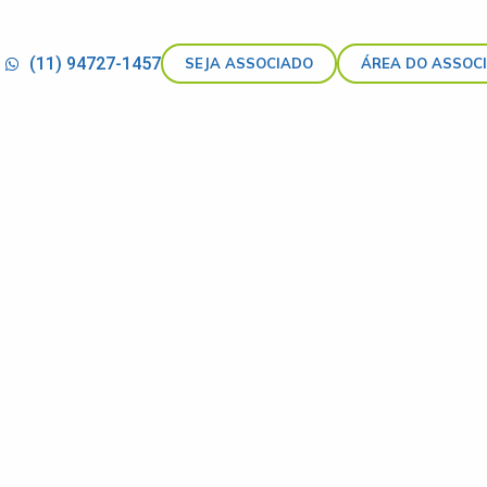
(11) 94727-1457
SEJA ASSOCIADO
ÁREA DO ASSOC