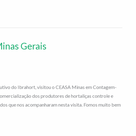
Minas Gerais
xecutivo do Ibrahort, visitou o CEASA Minas em Contagem-
omercialização dos produtores de hortaliças controle e
odos que nos acompanharam nesta visita. Fomos muito bem